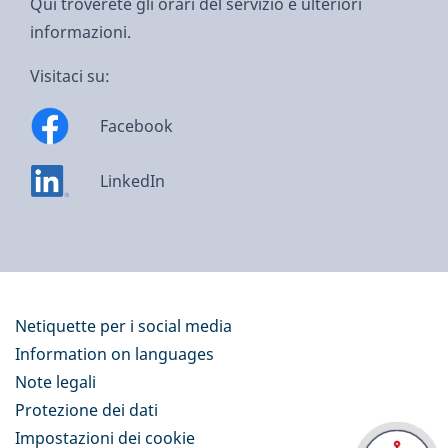
Qui troverete gli orari del servizio e ulteriori
informazioni.
Visitaci su:
Facebook
LinkedIn
Netiquette per i social media
Information on languages
Note legali
Protezione dei dati
Impostazioni dei cookie