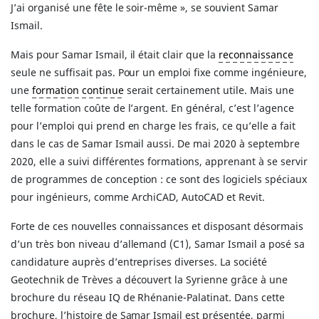
J’ai organisé une fête le soir-même », se souvient Samar
Ismail.
Mais pour Samar Ismail, il était clair que la
reconnaissance
seule ne suffisait pas. Pour un emploi fixe comme ingénieure,
une
formation continue
serait certainement utile. Mais une
telle formation coûte de l’argent. En général, c’est l’agence
pour l’emploi qui prend en charge les frais, ce qu’elle a fait
dans le cas de Samar Ismail aussi. De mai 2020 à septembre
2020, elle a suivi différentes formations, apprenant à se servir
de programmes de conception : ce sont des logiciels spéciaux
pour ingénieurs, comme ArchiCAD, AutoCAD et Revit.
Forte de ces nouvelles connaissances et disposant désormais
d’un très bon niveau d’allemand (C1), Samar Ismail a posé sa
candidature auprès d’entreprises diverses. La société
Geotechnik de Trèves a découvert la Syrienne grâce à une
brochure du réseau IQ de Rhénanie-Palatinat. Dans cette
brochure, l’histoire de Samar Ismail est présentée, parmi