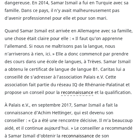
dangereuse. En 2014, Samar Ismail a fui en Turquie avec sa
famille. Dans ce pays, il n’y avait malheureusement pas
d’avenir professionnel pour elle et pour son mari.
Quand Samar Ismail est arrivée en Allemagne avec sa famille,
une chose était claire pour elle : « Il faut qu’on apprenne
l’allemand. Si nous ne maîtrisons pas la langue, nous
n’arriverons à rien, ici. » Elle a donc commencé par prendre
des cours dans une école de langues, à Trèves. Samar Ismail
a obtenu le certificat de langue de langue B1. Caritas lui a
conseillé de s’adresser à l’association Palais e.V. Cette
association fait partie du réseau IQ de Rhénanie-Palatinat et
propose un conseil pour la
reconnaissance
et la qualification.
À Palais e.V., en septembre 2017, Samar Ismail a fait la
connaissance d’Achim Hettinger, qui est devenu son
conseiller : « Ça a été une rencontre décisive. Il m’a beaucoup
aidé, et il continue aujourd’hui. » Le conseiller a recommandé
à Samar Ismail d’obtenir la
reconnaissance
de son