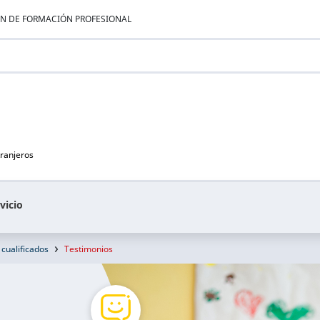
ÁN DE FORMACIÓN PROFESIONAL
tranjeros
vicio
 cualificados
Testimonios