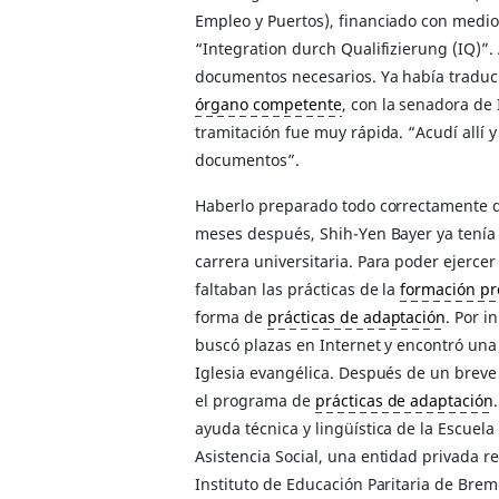
Empleo y Puertos), financiado con medi
“Integration durch Qualifizierung (IQ)”. 
documentos necesarios. Ya había traducid
órgano competente
, con la senadora de 
tramitación fue muy rápida. “Acudí allí y
documentos”.
Haberlo preparado todo correctamente di
meses después, Shih-Yen Bayer ya tenía 
carrera universitaria. Para poder ejerce
faltaban las prácticas de la
formación pr
forma de
prácticas de adaptación
. Por i
buscó plazas en Internet y encontró una 
Iglesia evangélica. Después de un breve
el programa de
prácticas de adaptación
ayuda técnica y lingüística de la Escuel
Asistencia Social, una entidad privada re
Instituto de Educación Paritaria de Brem