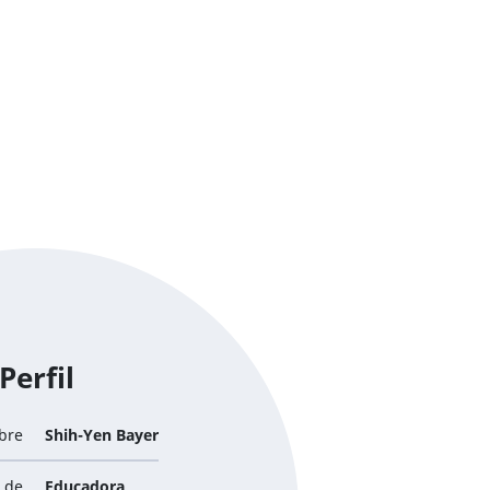
Perfil
bre
Shih-Yen Bayer
 de
Educadora