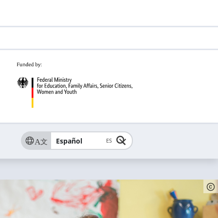
Español
ES