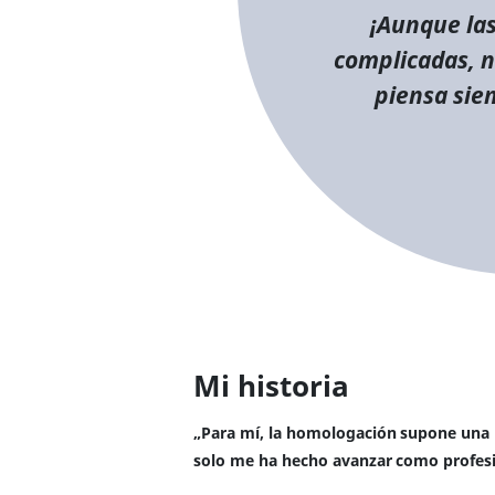
¡Aunque la
complicadas, nu
piensa sie
Mi historia
„Para mí, la homologación supone una 
solo me ha hecho avanzar como profesi