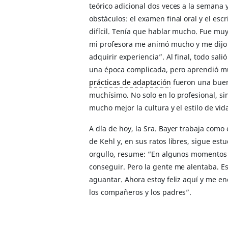
teórico adicional dos veces a la semana
obstáculos: el examen final oral y el esc
difícil. Tenía que hablar mucho. Fue muy
mi profesora me animó mucho y me dijo 
adquirir experiencia”. Al final, todo sali
una época complicada, pero aprendió m
prácticas de adaptación
fueron una buen
muchísimo. No solo en lo profesional, s
mucho mejor la cultura y el estilo de vi
A día de hoy, la Sra. Bayer trabaja com
de Kehl y, en sus ratos libres, sigue es
orgullo, resume: “En algunos momentos n
conseguir. Pero la gente me alentaba. E
aguantar. Ahora estoy feliz aquí y me en
los compañeros y los padres”.