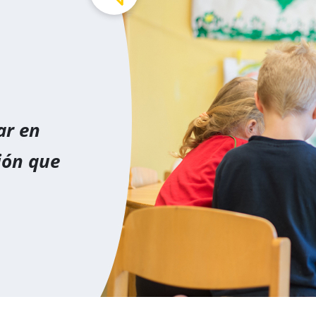
ar en
ión que