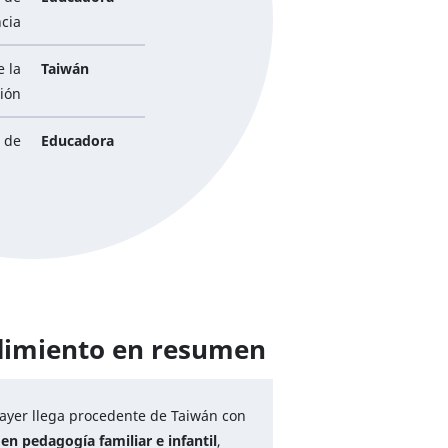
ncia
e la
Taiwán
ión
e de
Educadora
dimiento en resumen
ayer llega procedente de Taiwán con
en pedagogía familiar e infantil
,