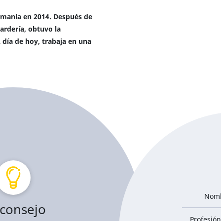
emania en 2014. Después de
ardería, obtuvo la
día de hoy, trabaja en una
Nom
 consejo
Profesión