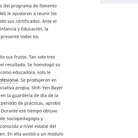
os del programa de fomento
Allí le ayudaron a reunir los
o sus certificados. Ante el
Infancia y Educación, la
 presenté todos los
o sus frutos. Tan solo tres
el resultado. Se homologó su
r como educadora, solo le
ofesional
. Se produjeron en
niciativa propia, Shih-Yen Bayer
en la guardería de día de la
 periodo de prácticas, aprobó
. Durante ese tiempo obtuvo
a de Sociopedagogía y
conocida a nivel estatal del
en. En ella asistió a un módulo