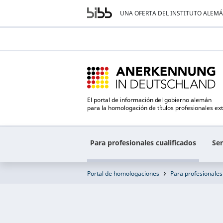
UNA OFERTA DEL INSTITUTO ALEM
El portal de información del gobierno alemán
para la homologación de títulos profesionales ex
Para profesionales cualificados
Ser
Portal de homologaciones
Para profesionales