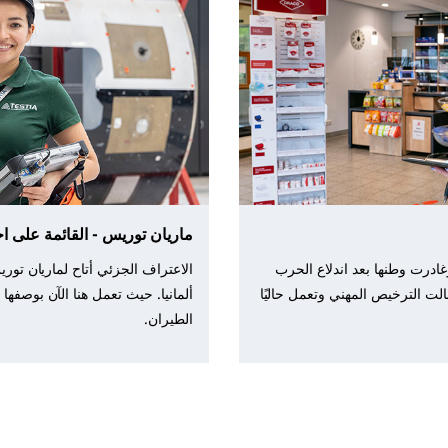
ماريان توريس - القائمة على اخت
غادرت وطنها بعد اندلاع الحرب
الاعتراف الجزئي أتاح لماريان تور
 نالت الترخيص المهني وتعمل حاليًا
ألمانيا. حيث تعمل هنا الآن بوصف
الطيران.