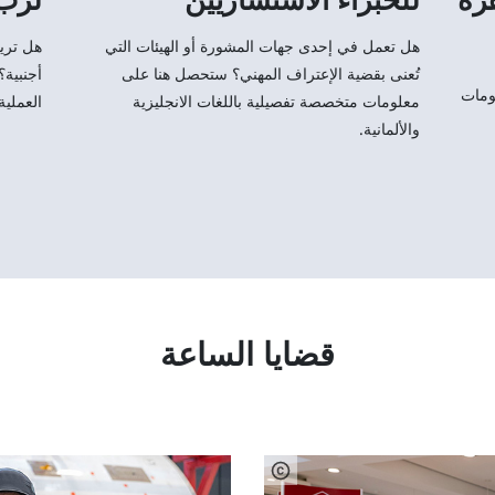
هل تعمل في إحدى جهات المشورة أو الهيئات التي
هل تري
تُعنى بقضية الإعتراف المهني؟ ستحصل هنا على
أجنبية؟
ومات
معلومات متخصصة تفصيلية باللغات الانجليزية
العملية 
والألمانية.
قضايا الساعة