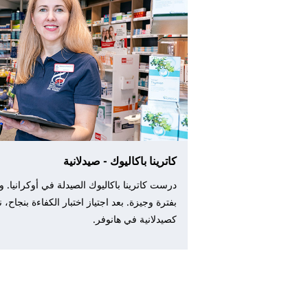
كاترينا باكاليوك - صيدلانية
درست كاترينا باكاليوك الصيدلة في أوكرانيا. و
بفترة وجيزة. بعد اجتياز اختبار الكفاءة بنجاح،
كصيدلانية في هانوفر.