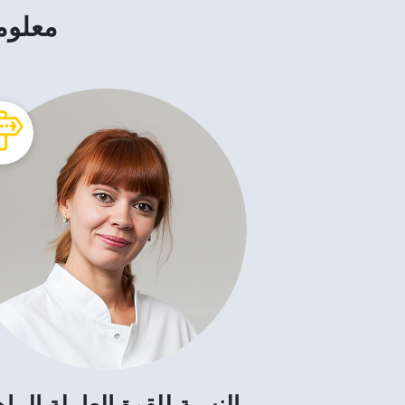
معلوما
بالنسبة للقوة العاملة الما