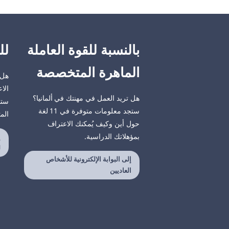
بالنسبة للقوة العاملة
لل
الماهرة المتخصصة
هل 
الاع
هل تريد العمل في مهنتك في ألمانيا؟
ستح
ستجد معلومات متوفرة في 11 لغة
الم
حول أين وكيف يُمكنك الاعتراف
بمؤهلاتك الدراسية.
إ
ل
إلى البوابة الإلكترونية للأشخاص
العاديين