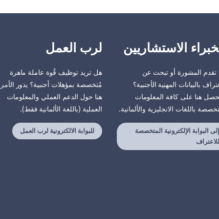
خبراء الاستشاريين
لرب العمل
تقدم المشورة أو تبحث عن
هل تريد توظيف قُوة عاملة ماهرة
تراف بالبيانات المهنية الأجنبية؟
مُتخصصة بمؤهلات أجنبية؟ يدور الأمر
صل هنا على كافة المعلومات
هنا حول الدعم العملي والمعلومات
تخصصة باللغات الانجليزية والألمانية.
العملية (باللغة الألمانية فقط).
لى البوابة الإلكترونية المتخصصة
للبوابة الالكترونية لرب العمل
لاعتراف