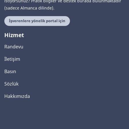
istiyorsunuz? Pratik bilgiler ve destek burada bulunmaktadır
(sadece Almanca dilinde).
İşverenlere yönelik portal için
Hizmet
Randevu
İletişim
Basın
Sözlük
Hakkımızda