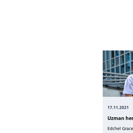
Danışmanl
17.11.2021
Uzman he
Edchel Grace