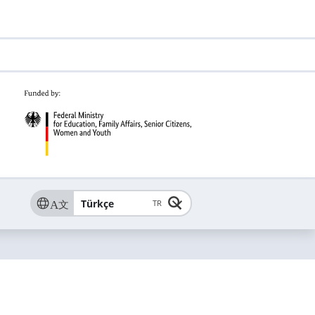
Türkçe
TR