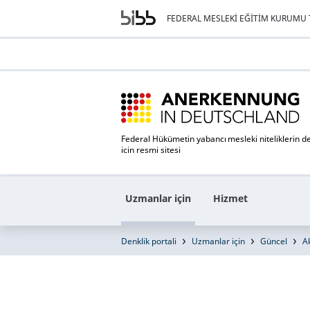
FEDERAL MESLEKI EĞITIM KURUMU T
Federal Hükümetin yabancı mesleki niteliklerin de
icin resmi sitesi
Uzmanlar için
Hizmet
Denklik portali
Uzmanlar için
Güncel
A