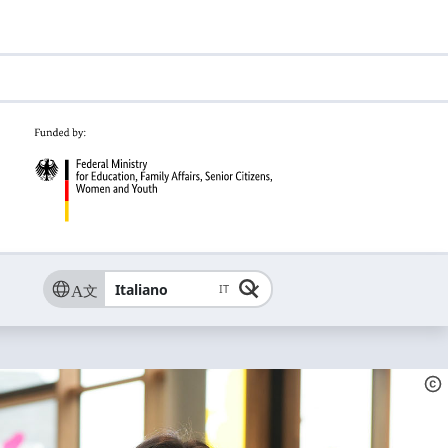
Italiano
IT