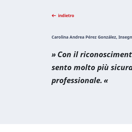
indietro
Carolina Andrea Pérez González, Inseg
Con il riconoscimen
sento molto più sicura 
professionale.