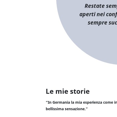
Restate semp
aperti nei conf
sempre suc
Le mie storie
“In Germania la mia esperienza come i
bellissima sensazione.”