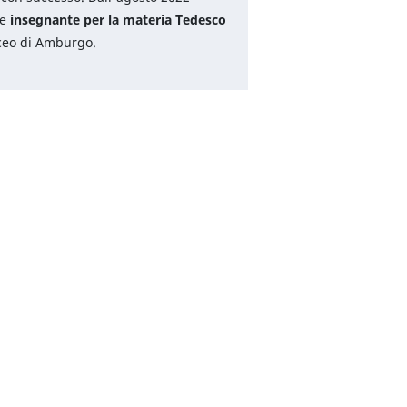
me
insegnante per la materia Tedesco
iceo di Amburgo.