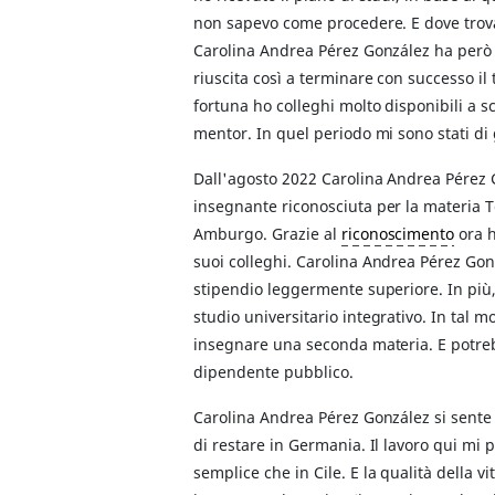
non sapevo come procedere. E dove trova
Carolina Andrea Pérez González ha però 
riuscita così a terminare con successo il
fortuna ho colleghi molto disponibili a 
mentor. In quel periodo mi sono stati d
Dall'agosto 2022 Carolina Andrea Pérez
insegnante riconosciuta per la materia Te
Amburgo. Grazie al
riconoscimento
ora h
suoi colleghi. Carolina Andrea Pérez Gon
stipendio leggermente superiore. In più
studio universitario integrativo. In tal 
insegnare una seconda materia. E potre
dipendente pubblico.
Carolina Andrea Pérez González si sente 
di restare in Germania. Il lavoro qui mi p
semplice che in Cile. E la qualità della vit