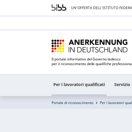
UN’OFFERTA DELL’ISTITUTO FEDER
Il portale informativo del Governo tedesco
per il riconoscimento delle qualifiche professiona
Per i lavoratori qualificati
Servizio
Portale di riconoscimento
Per i lavoratori qual