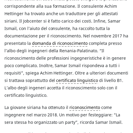
corrispondente alla sua formazione. Il consulente Achim
Hettinger ha trovato anche un traduttore per gli attestati
siriani. Il Jobcenter si è fatto carico dei costi. Infine, Samar
Ismail, con l’aiuto del consulente, ha raccolto tutta la
documentazione per il riconoscimento. Nel novembre 2017 ha
presentato la
domanda di riconoscimento
completa presso
l’albo degli ingegneri della Renania-Palatinato. “Il
riconoscimento delle professioni ingegneristiche è in genere
poco complicato. Inoltre, Samar Ismail rispondeva a tutti i
requisiti”, spiega Achim Hettinger. Oltre a ulteriori documenti
si trattava soprattutto del
certificato linguistico
di livello B1.
L’albo degli ingeneri accetta il riconoscimento solo con il
certificato linguistico.
La giovane siriana ha ottenuto il
riconoscimento
come
ingegnere nel marzo 2018. Un motivo per festeggiare: “La
sera stessa ho organizzato un party”, ricorda Samar Ismail.