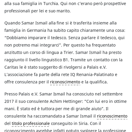
alla sua famiglia in Turchia. Qui non c’erano però prospettive
professionali per lei e suo marito.
Quando Samar Ismail alla fine si è trasferita insieme alla
famiglia in Germania ha subito capito chiaramente una cosa:
“Dobbiamo imparare il tedesco. Senza parlare il tedesco, qui
non potremo mai integrarci”. Per questo ha frequentato
anzitutto un corso di lingua a Trier. Samar Ismail ha presto
raggiunto il livello linguistico B1. Tramite un contatto con la
Caritas le è stato suggerito di rivolgersi a Palais e.V.
L’associazione fa parte della rete IQ Renania-Palatinato e
offre consulenza per il
riconoscimento
e la qualifica.
Presso Palais e.V. Samar Ismail ha conosciuto nel settembre
2017 il suo consulente Achim Hettinger: “Con lui ero in ottime
mani. È stato ed è tuttora per me di grande aiuto”. Il
consulente ha raccomandato a Samar Ismail il
riconoscimento
del
titolo professionale
conseguito in Siria. Con il
riconoscimento avrebbe infatti potuto svolgere la professione