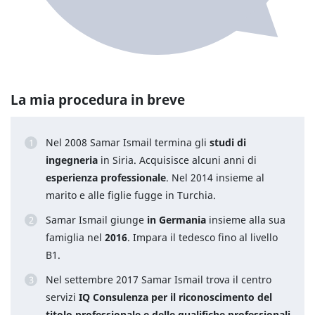
La mia procedura in breve
Nel 2008 Samar Ismail termina gli
studi di
ingegneria
in Siria. Acquisisce alcuni anni di
esperienza professionale
. Nel 2014 insieme al
marito e alle figlie fugge in Turchia.
Samar Ismail giunge
in Germania
insieme alla sua
famiglia nel
2016
. Impara il tedesco fino al livello
B1.
Nel settembre 2017 Samar Ismail trova il centro
servizi
IQ Consulenza per il riconoscimento del
titolo professionale e delle qualifiche professionali