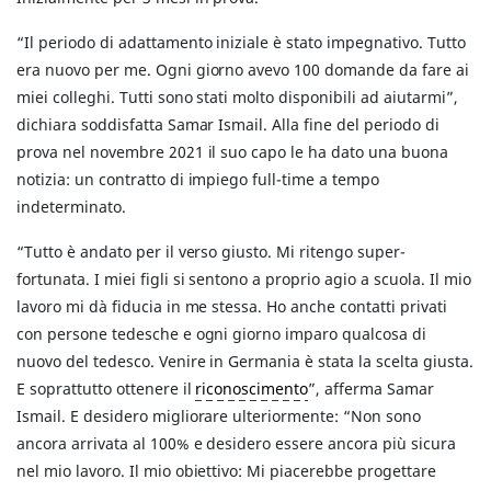
“Il periodo di adattamento iniziale è stato impegnativo. Tutto
era nuovo per me. Ogni giorno avevo 100 domande da fare ai
miei colleghi. Tutti sono stati molto disponibili ad aiutarmi”,
dichiara soddisfatta Samar Ismail. Alla fine del periodo di
prova nel novembre 2021 il suo capo le ha dato una buona
notizia: un contratto di impiego full-time a tempo
indeterminato.
“Tutto è andato per il verso giusto. Mi ritengo super-
fortunata. I miei figli si sentono a proprio agio a scuola. Il mio
lavoro mi dà fiducia in me stessa. Ho anche contatti privati
con persone tedesche e ogni giorno imparo qualcosa di
nuovo del tedesco. Venire in Germania è stata la scelta giusta.
E soprattutto ottenere il
riconoscimento
”, afferma Samar
Ismail. E desidero migliorare ulteriormente: “Non sono
ancora arrivata al 100% e desidero essere ancora più sicura
nel mio lavoro. Il mio obiettivo: Mi piacerebbe progettare