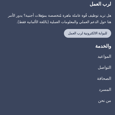
لرب العمل
هل تريد توظيف قُوة عاملة ماهرة مُتخصصة بمؤهلات أجنبية؟ يدور الأمر
هنا حول الدعم العملي والمعلومات العملية (باللغة الألمانية فقط).
للبوابة الالكترونية لرب العمل
والخدمة
المواعيد
التواصل
الصحافة
المسرد
من نحن