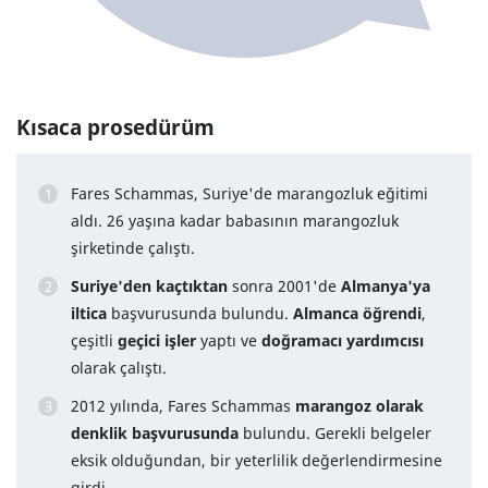
Kısaca prosedürüm
Fares Schammas, Suriye'de marangozluk eğitimi
aldı. 26 yaşına kadar babasının marangozluk
şirketinde çalıştı.
Suriye'den kaçtıktan
sonra 2001'de
Almanya'ya
iltica
başvurusunda bulundu.
Almanca öğrendi
,
çeşitli
geçici işler
yaptı ve
doğramacı yardımcısı
olarak çalıştı.
2012 yılında, Fares Schammas
marangoz olarak
denklik başvurusunda
bulundu. Gerekli belgeler
eksik olduğundan, bir yeterlilik değerlendirmesine
girdi.