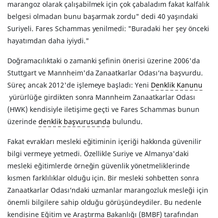
marangoz olarak çalışabilmek için çok çabaladım fakat kalfalık
belgesi olmadan bunu başarmak zordu" dedi 40 yaşındaki
Suriyeli. Fares Schammas yenilmedi: "Buradaki her şey önceki
hayatımdan daha iyiydi."
Doğramacılıktaki o zamanki şefinin önerisi üzerine 2006'da
Stuttgart ve Mannheim'da Zanaatkarlar Odası‘na başvurdu.
Süreç ancak 2012'de işlemeye başladı: Yeni
Denklik Kanunu
yürürlüğe girdikten sonra Mannheim Zanaatkarlar Odası
(HWK) kendisiyle iletişime geçti ve Fares Schammas bunun
üzerinde
denklik başvurusunda
bulundu.
Fakat evrakları mesleki eğitiminin içeriği hakkında güvenilir
bilgi vermeye yetmedi. Özellikle Suriye ve Almanya'daki
mesleki eğitimlerde örneğin güvenlik yönetmeliklerinde
kısmen farklılıklar olduğu için. Bir mesleki sohbetten sonra
Zanaatkarlar Odası‘ndaki uzmanlar marangozluk mesleği için
önemli bilgilere sahip olduğu görüşündeydiler. Bu nedenle
kendisine Eğitim ve Araştırma Bakanlığı (BMBF) tarafından