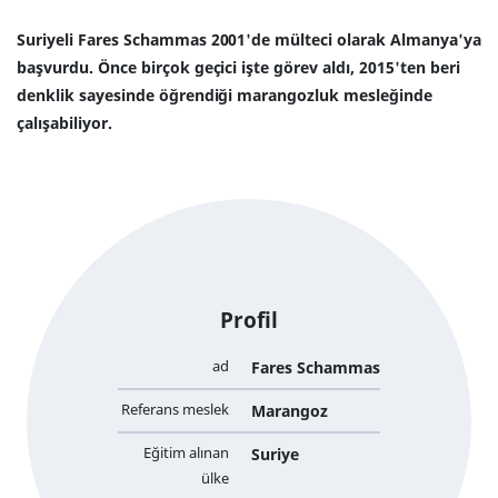
Suriyeli Fares Schammas 2001'de mülteci olarak Almanya'ya
başvurdu. Önce birçok geçici işte görev aldı, 2015'ten beri
denklik sayesinde öğrendiği marangozluk mesleğinde
çalışabiliyor.
Profil
ad
Fares Schammas
Referans meslek
Marangoz
Eğitim alınan
Suriye
ülke