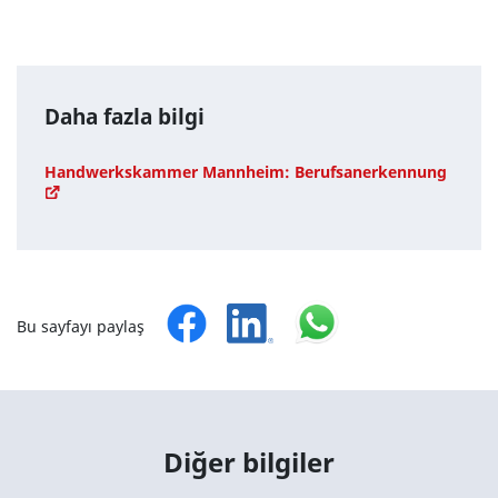
Daha fazla bilgi
Handwerkskammer Mannheim: Berufsanerkennung
Bu sayfayı paylaş
Diğer bilgiler