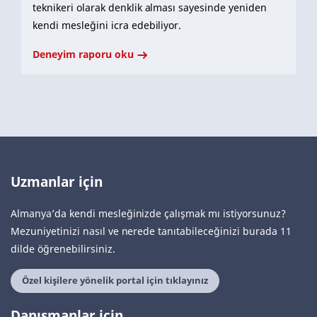
teknikeri olarak denklik alması sayesinde yeniden
kendi mesleğini icra edebiliyor.
Deneyim raporu oku
Uzmanlar için
Almanya’da kendi mesleğinizde çalışmak mı istiyorsunuz?
Mezuniyetinizi nasıl ve nerede tanıtabileceğinizi burada 11
dilde öğrenebilirsiniz.
Özel kişilere yönelik portal için tıklayınız
Danışmanlar için