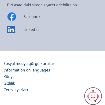
Bizi asagidaki sitede ziyaret edebilirsiniz:
Facebook
LinkedIn
Sosyal medya görgü kuralları
Information on languages
Künye
Gizlilik
Çerez ayarları