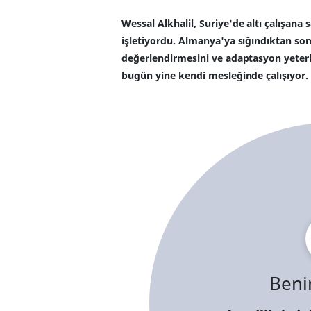
Wessal Alkhalil, Suriye'de altı çalışana 
işletiyordu. Almanya'ya sığındıktan sonr
değerlendirmesini ve adaptasyon yeterl
bugün yine kendi mesleğinde çalışıyor.
Beni