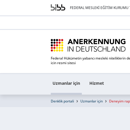
FEDERAL MESLEKI EĞITIM KURUMU T
Federal Hükümetin yabancı mesleki niteliklerin de
icin resmi sitesi
Uzmanlar için
Hizmet
Denklik portali
Uzmanlar için
Deneyim rapo