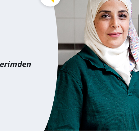
lerimden