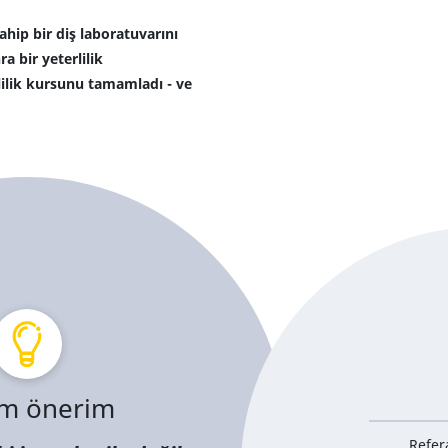
sahip bir diş laboratuvarını
a bir yeterlilik
ilik kursunu tamamladı - ve
m önerim
Refer