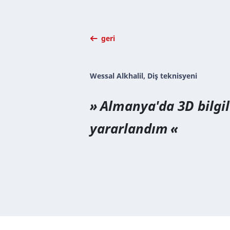
geri
Wessal Alkhalil, Diş teknisyeni
Almanya'da 3D bilgi
yararlandım