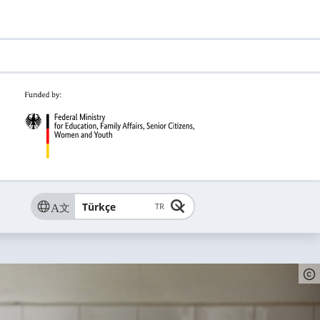
Türkçe
TR