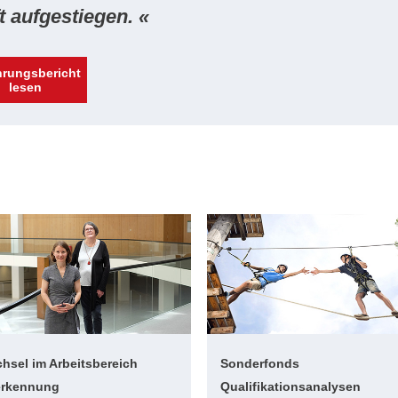
t auf­ge­stie­gen. «
hrungsbericht
lesen
hsel im Arbeitsbereich
Sonderfonds
rkennung
Qualifikationsanalysen