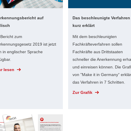
rkennungsbericht auf
Das beschleunigte Verfahren
lisch
kurz erklärt
 Bericht zum
Mit dem beschleunigten
rkennungsgesetz 2019 ist jetzt
Fachkräfteverfahren sollen
h in englischer Sprache
Fachkräfte aus Drittstaaten
ügbar.
schneller die Anerkennung erha
und einreisen können. Die Graf
r lesen
von "Make it in Germany“ erklär
das Verfahren in 7 Schritten.
Zur Grafik