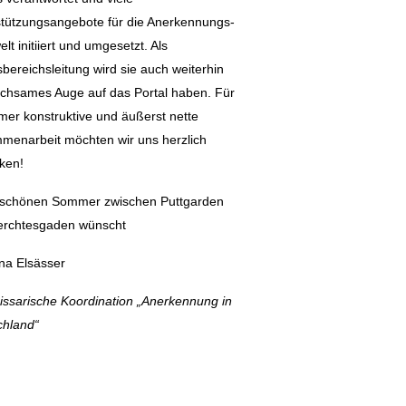
tützungsangebote für die Anerkennungs-
lt initiiert und umgesetzt. Als
sbereichsleitung wird sie auch weiterhin
chsames Auge auf das Portal haben. Für
mer konstruktive und äußerst nette
menarbeit möchten wir uns herzlich
ken!
 schönen Sommer zwischen Puttgarden
erchtesgaden wünscht
na Elsässer
ssarische Koordination „Anerkennung in
chland“