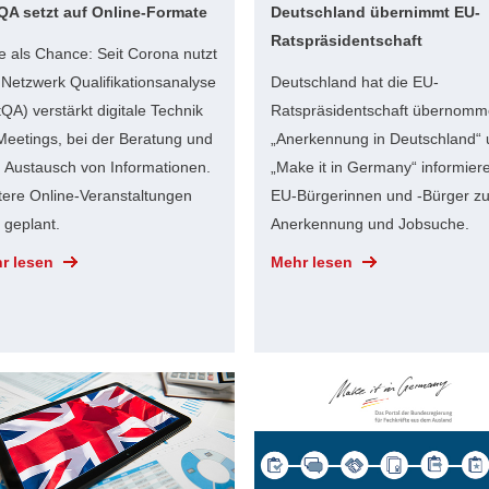
QA setzt auf Online-Formate
Deutschland übernimmt EU-
Ratspräsidentschaft
e als Chance: Seit Corona nutzt
 Netzwerk Qualifikationsanalyse
Deutschland hat die EU-
QA) verstärkt digitale Technik
Ratspräsidentschaft übernomm
Meetings, bei der Beratung und
„Anerkennung in Deutschland“
 Austausch von Informationen.
„Make it in Germany“ informier
tere Online-Veranstaltungen
EU-Bürgerinnen und -Bürger z
 geplant.
Anerkennung und Jobsuche.
r lesen
Mehr lesen