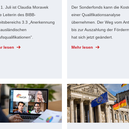
 1. Juli ist Claudia Moravek
Der Sonderfonds kann die Kos
e Leiterin des BIBB-
einer Qualifikationsanalyse
eitsbereichs 3.3 „Anerkennung
übernehmen. Der Weg vom Ant
 ausländischen
bis zur Auszahlung der Fördermi
fsqualifikationen“.
hat sich jetzt geändert.
r lesen
Mehr lesen