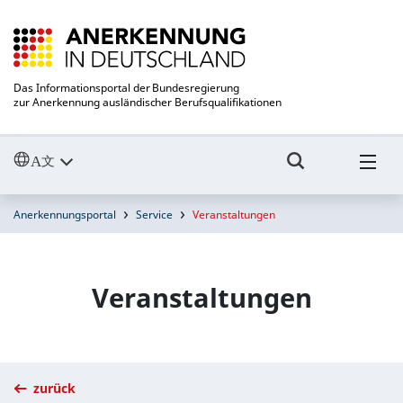
Das Informationsportal der Bundesregierung
zur Anerkennung ausländischer Berufsqualifikationen
Anerkennungsportal
Service
Veranstaltungen
Veranstaltungen
zurück